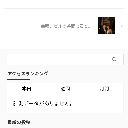
金曜、ビルの谷間で君と。
アクセスランキング
本日
週間
月間
計測データがありません。
最新の投稿