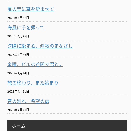
風の音に耳を澄ませて
2025年4月27日
海風に手を振って
2025年4月26日
夕陽に染まる、静寂のまなざし
2025年4月26日
金曜、ビルの谷間で君と。
2025年4月24日
旅の終わり、また始まり
2025年4月21日
春の別れ、希望の扉
2025年4月20日
ホーム