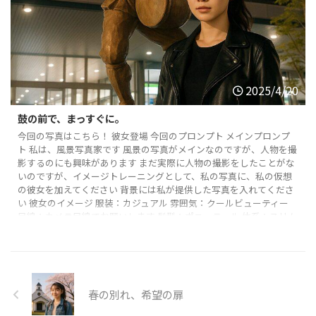
2025/4/20
鼓の前で、まっすぐに。
今回の写真はこちら！ 彼女登場 今回のプロンプト メインプロンプ
ト 私は、風景写真家です 風景の写真がメインなのですが、人物を撮
影するのにも興味があります まだ実際に人物の撮影をしたことがな
いのですが、イメージトレーニングとして、私の写真に、私の仮想
の彼女を加えてください 背景には私が提供した写真を入れてくださ
い 彼女のイメージ 服装：カジュアル 雰囲気：クールビューティー
目線：カメラ目線でお願いします 髪型：ポニーテール 体系：スリム
輪郭：狸顔で目が大きい ざっくりとした言葉で申し訳ないのです
が、こ ...
春の別れ、希望の扉