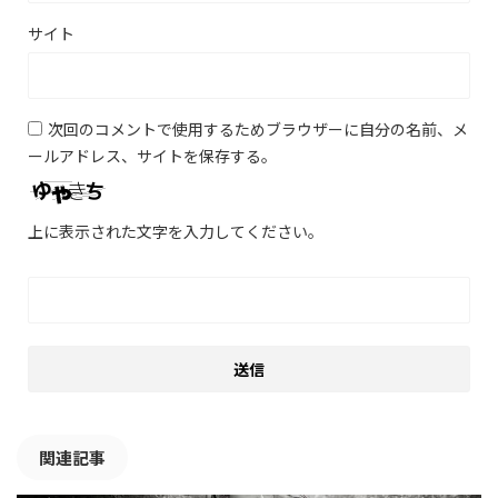
サイト
次回のコメントで使用するためブラウザーに自分の名前、メ
ールアドレス、サイトを保存する。
上に表示された文字を入力してください。
関連記事