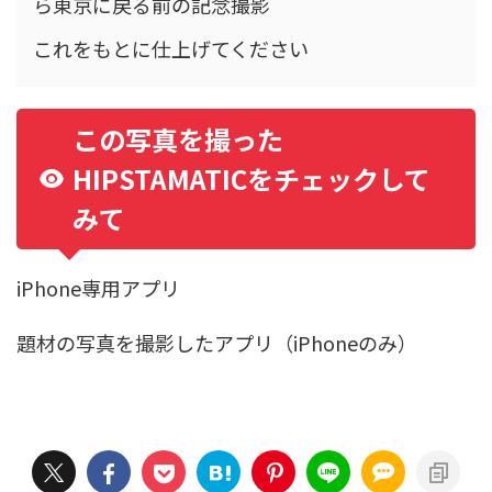
ら東京に戻る前の記念撮影
これをもとに仕上げてください
この写真を撮った
HIPSTAMATICをチェックして
みて
iPhone専用アプリ
題材の写真を撮影したアプリ（iPhoneのみ）