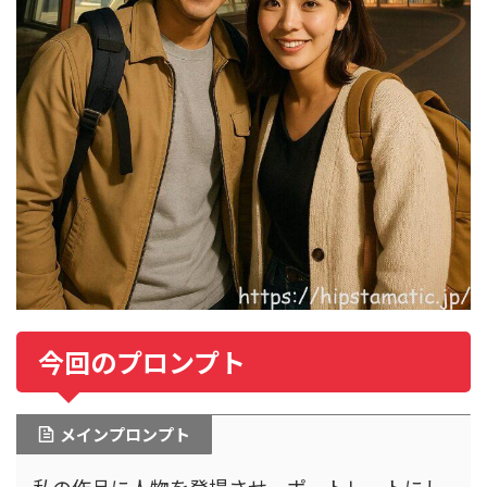
今回のプロンプト
メインプロンプト
私の作品に人物を登場させ、ポートレートにし