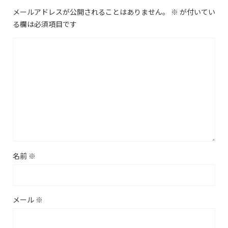
メールアドレスが公開されることはありません。
※
が付いてい
る欄は必須項目です
名前
※
メール
※