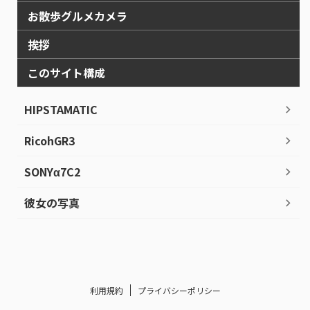
お散歩グルメカメラ
挨拶
このサイト構成
HIPSTAMATIC
RicohGR3
SONYα7C2
彼女の写真
利用規約
プライバシーポリシー