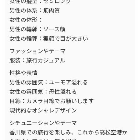
女性の髪型：セミロング
男性の体系：筋肉質
女性の体形：
男性の輪郭：ソース顔
女性の輪郭：狸顔で目が大きい
ファッションやテーマ
服装：旅行カジュアル
性格や表情
男性の雰囲気：ユーモア溢れる
女性の雰囲気：母性溢れる
目線：カメラ目線でお願いします
現代的なオシャレデザイン
シチュエーションやテーマ
香川県での旅行を楽しみ、これから高松空港か