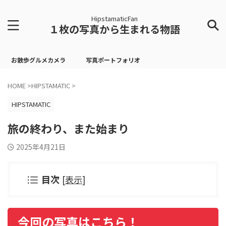
HipstamaticFan
１枚の写真から生まれる物語
お散歩グルメカメラ
写真ポートフォリオ
HOME
>
HIPSTAMATIC
>
HIPSTAMATIC
旅の終わり、また始まり
2025年4月21日
目次
[
表示
]
今回の写真はこちら！