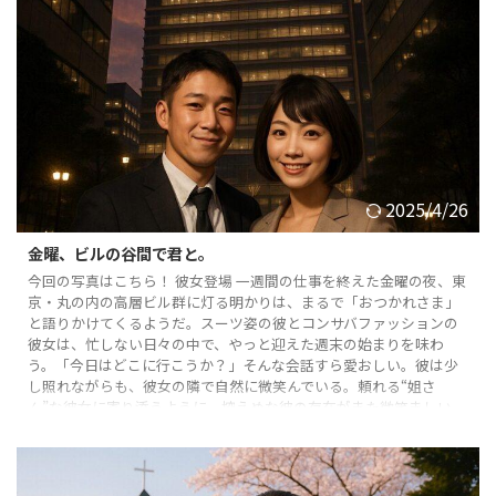
2025/4/26
金曜、ビルの谷間で君と。
今回の写真はこちら！ 彼女登場 一週間の仕事を終えた金曜の夜、東
京・丸の内の高層ビル群に灯る明かりは、まるで「おつかれさま」
と語りかけてくるようだ。スーツ姿の彼とコンサバファッションの
彼女は、忙しない日々の中で、やっと迎えた週末の始まりを味わ
う。「今日はどこに行こうか？」そんな会話すら愛おしい。彼は少
し照れながらも、彼女の隣で自然に微笑んでいる。頼れる“姐さ
ん”な彼女に寄り添うように、控えめな彼の存在がまた微笑ましい。
東京のビルの谷間に生まれた静かな温もり。この写真には、都会に
生きるカップルのリアルな一瞬 ...