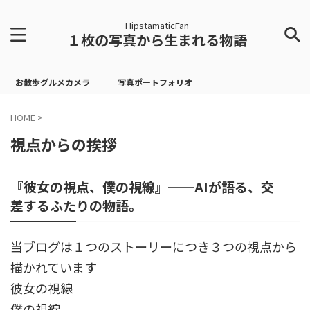
HipstamaticFan
１枚の写真から生まれる物語
お散歩グルメカメラ
写真ポートフォリオ
HOME
>
視点からの挨拶
『彼女の視点、僕の視線』──AIが語る、交
差するふたりの物語。
当ブログは１つのストーリーにつき３つの視点から
描かれています
彼女の視線
僕の視線