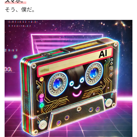
スマホ。
そう、僕だ。