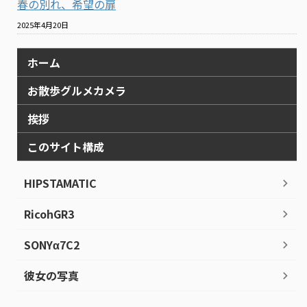
春の別れ、希望の扉
2025年4月20日
ホーム
お散歩グルメカメラ
挨拶
このサイト構成
HIPSTAMATIC
RicohGR3
SONYα7C2
彼女の写真